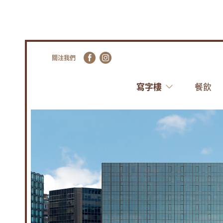
關注我們
寫字樓
餐飲
尖
沙
咀
中