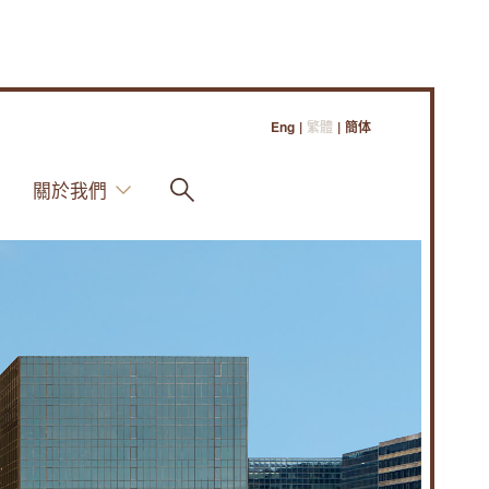
Eng
|
繁體
|
簡体
關於我們