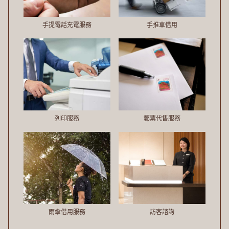
手提電話充電服務
手推車借用
郵票代售服務
列印服務
訪客諮詢
雨傘借用服務