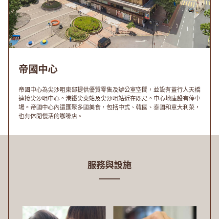
帝國中心
帝國中心為尖沙咀東部提供優質零售及辦公室空間，並設有蓋行人天橋
連接尖沙咀中心。港鐵尖東站及尖沙咀站近在咫尺。中心地庫設有停車
場。帝國中心內還匯聚多國美食，包括中式、韓國、泰國和意大利菜，
也有休閒慢活的咖啡店。
服務與設施