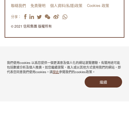
聯絡我們
免責聲明
個人資料(私隱)政策
Cookies 政策
分享：
© 2021 信和集團 版權所有
我們使用cookies 以爲您提供一個更滿意及個人化的網站瀏覽體驗。有關用途可能
包括數據分析及個人推廣。如您繼續瀏覽、進入或以其他方式使用我們的網站，即
代表您同意我們使用cookies。請
按此
參閲我們的cookies政策。
繼續
留言查詢