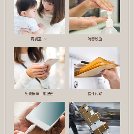
育嬰室
消毒設施
免費無線上網服務
信件代寄