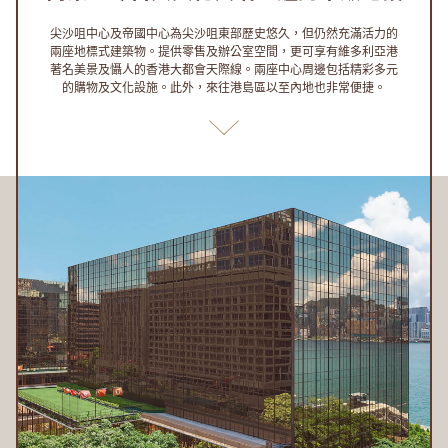
關
尖沙咀中心及帝國中心為尖沙咀東部歷史悠久，但仍然充滿活力的
於
兩座地標式建築物。提供零售及辦公室空間，更可享有維多利亞港
著名美景及懾人的香港大都會天際線。兩座中心周邊包括精彩多元
我
的購物及文化設施。此外，來往港島區以至內地也非常便捷。
們