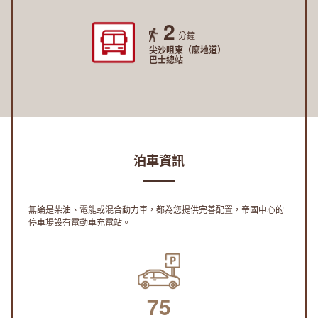
2
分鐘
尖沙咀東（麼地道）
巴士總站
泊車資訊
無論是柴油、電能或混合動力車，都為您提供完善配置，帝國中心的
停車場設有電動車充電站。
75