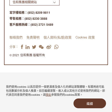
信和集團相關網站
寫字樓租務：
(852) 8209 9811
零售租務：
(852) 8230 3888
客戶服務熱線：
(852) 2721 5489
聯絡我們
免責聲明
個人資料(私隱)政策
Cookies 政策
分享：
© 2021 信和集團 版權所有
我們使用cookies 以爲您提供一個更滿意及個人化的網站瀏覽體驗。有關用途可能
包括數據分析及個人推廣。如您繼續瀏覽、進入或以其他方式使用我們的網站，即
代表您同意我們使用cookies。請
按此
參閲我們的cookies政策。
繼續