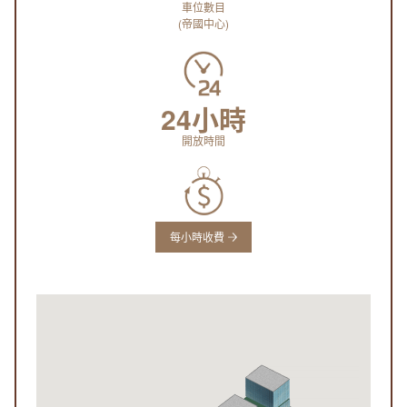
車位數目
(帝國中心)
24小時
開放時間
每小時收費