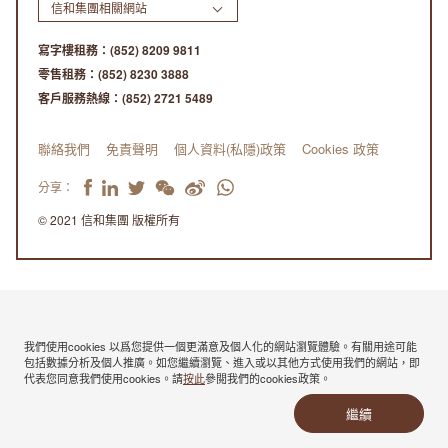
信和集團相關網站
寫字樓租務：
(852) 8209 9811
零售租務：
(852) 8230 3888
客戶服務熱線：
(852) 2721 5489
聯絡我們
免責聲明
個人資料(私隱)政策
Cookies 政策
分享：
© 2021 信和集團 版權所有
我們使用cookies 以爲您提供一個更滿意及個人化的網站瀏覽體驗。有關用途可能
包括數據分析及個人推廣。如您繼續瀏覽、進入或以其他方式使用我們的網站，即
代表您同意我們使用cookies。請
按此
參閲我們的cookies政策。
繼續