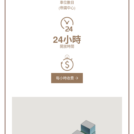
車位數目
(帝國中心)
24小時
開放時間
每小時收費