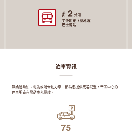
2
分鐘
尖沙咀東（麼地道）
巴士總站
泊車資訊
無論是柴油、電能或混合動力車，都為您提供完善配置，帝國中心的
停車場設有電動車充電站。
75