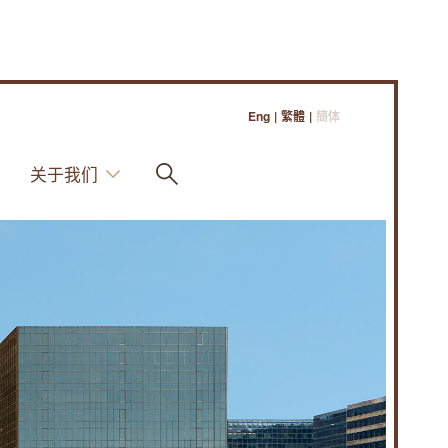
Eng
|
繁體
|
簡体
关于我们