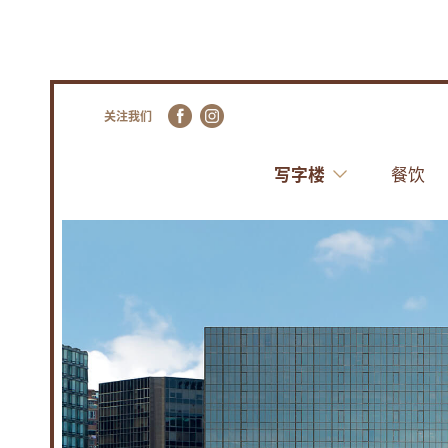
关注我们
写字楼
餐饮
尖
沙
咀
中