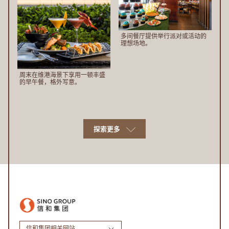
多间餐厅提供举行派对或活动的
理想场地。
周末在维港海景下享用一顿丰盛
的早午餐，格外写意。
探索更多
信和集团相关网站